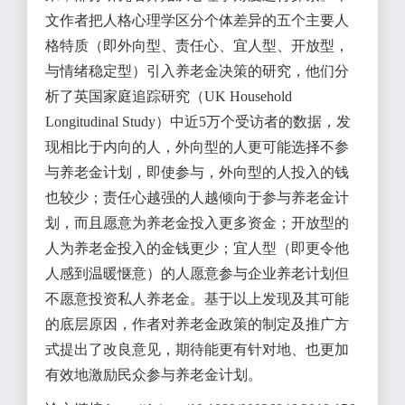
文作者把人格心理学区分个体差异的五个主要人
格特质（即外向型、责任心、宜人型、开放型，
与情绪稳定型）引入养老金决策的研究，他们分
析了英国家庭追踪研究（UK Household
Longitudinal Study）中近5万个受访者的数据，发
现相比于内向的人，外向型的人更可能选择不参
与养老金计划，即使参与，外向型的人投入的钱
也较少；责任心越强的人越倾向于参与养老金计
划，而且愿意为养老金投入更多资金；开放型的
人为养老金投入的金钱更少；宜人型（即更令他
人感到温暖惬意）的人愿意参与企业养老计划但
不愿意投资私人养老金。基于以上发现及其可能
的底层原因，作者对养老金政策的制定及推广方
式提出了改良意见，期待能更有针对地、也更加
有效地激励民众参与养老金计划。