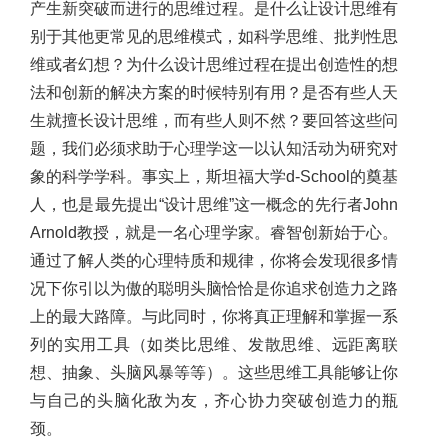
产生新突破而进行的思维过程。是什么让设计思维有
别于其他更常见的思维模式，如科学思维、批判性思
维或者幻想？为什么设计思维过程在提出创造性的想
法和创新的解决方案的时候特别有用？是否有些人天
生就擅长设计思维，而有些人则不然？要回答这些问
题，我们必须求助于心理学这一以认知活动为研究对
象的科学学科。事实上，斯坦福大学d-School的奠基
人，也是最先提出“设计思维”这一概念的先行者John
Arnold教授，就是一名心理学家。睿智创新始于心。
通过了解人类的心理特质和规律，你将会发现很多情
况下你引以为傲的聪明头脑恰恰是你追求创造力之路
上的最大路障。与此同时，你将真正理解和掌握一系
列的实用工具（如类比思维、发散思维、远距离联
想、抽象、头脑风暴等等）。这些思维工具能够让你
与自己的头脑化敌为友，齐心协力突破创造力的瓶
颈。