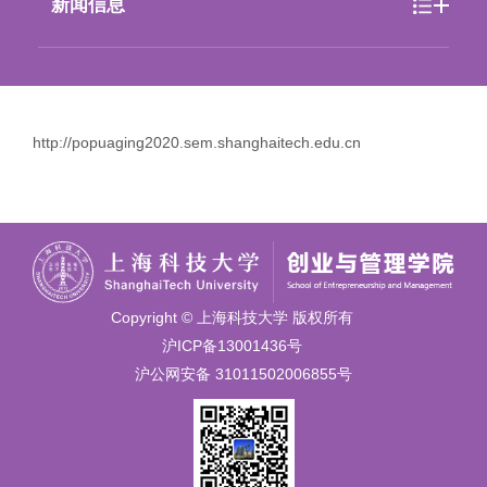
新闻信息
http://popuaging2020.sem.shanghaitech.edu.cn
Copyright © 上海科技大学 版权所有
沪ICP备13001436号
沪公网安备 31011502006855号