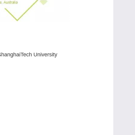
ShanghaiTech University