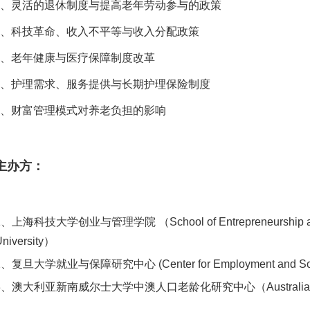
2、灵活的退休制度与提高老年劳动参与的政策
3、科技革命、收入不平等与收入分配政策
4、老年健康与医疗保障制度改革
5、护理需求、服务提供与长期护理保险制度
6、财富管理模式对养老负担的影响
主办方：
1
、上海科技大学创业与管理学院 （
School of Entrepreneurshi
niversity
）
2
、复旦大学就业与保障研究中心
(
Center for Employment and Soc
3
、澳大利亚新南威尔士大学中澳人口老龄化研究中心（
Australi