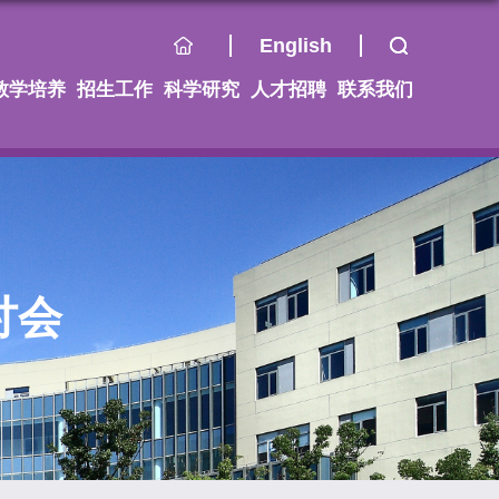
English
教学培养
招生工作
科学研究
人才招聘
联系我们
讨会