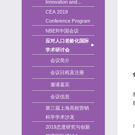
Innovation and
Entrepreneurship
CEA 2019
Conference Program
NBER中国会议
应对人口老龄化国际
学术研讨会
会议简介
会议日程及注册
邀请嘉宾
会议信息
第三届上海高校营销
科学学术沙龙
2019态度研究与创新