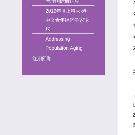
管理国际研讨会
2019年度上科大-港
中文青年经济学家论
坛
Addressing
Population Aging
往期回顾
U